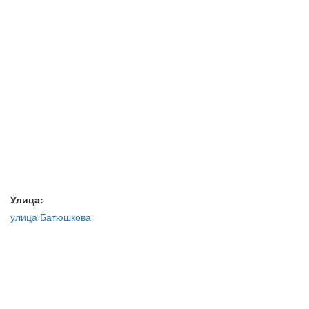
Улица:
улица Батюшкова