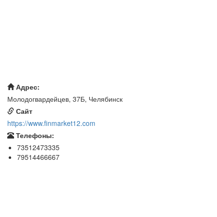
Адрес:
Молодогвардейцев, 37Б, Челябинск
Сайт
https://www.finmarket12.com
Телефоны:
73512473335
79514466667