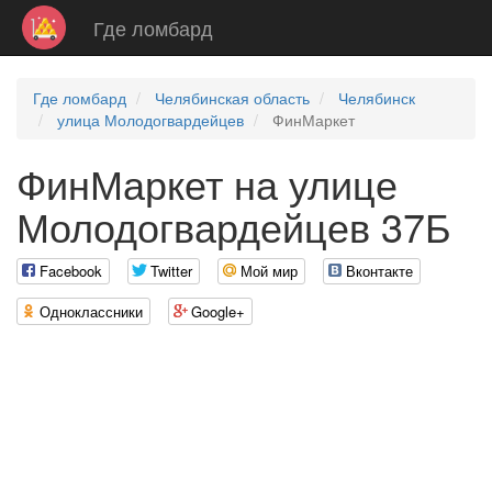
Где ломбард
Где ломбард
Челябинская область
Челябинск
улица Молодогвардейцев
ФинМаркет
ФинМаркет на улице
Молодогвардейцев 37Б
Facebook
Twitter
Мой мир
Вконтакте
Одноклассники
Google+