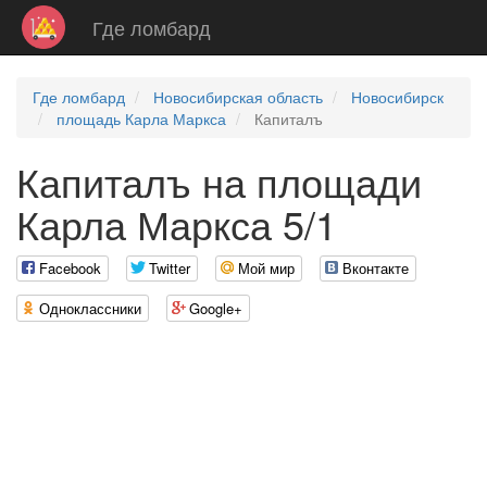
Где ломбард
Где ломбард
Новосибирская область
Новосибирск
площадь Карла Маркса
Капиталъ
Капиталъ на площади
Карла Маркса 5/1
Facebook
Twitter
Мой мир
Вконтакте
Одноклассники
Google+