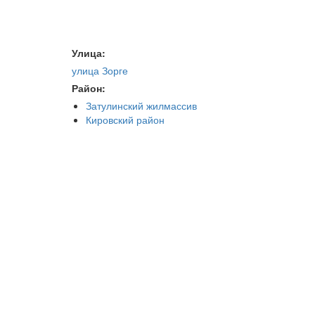
Улица:
улица Зорге
Район:
Затулинский жилмассив
Кировский район