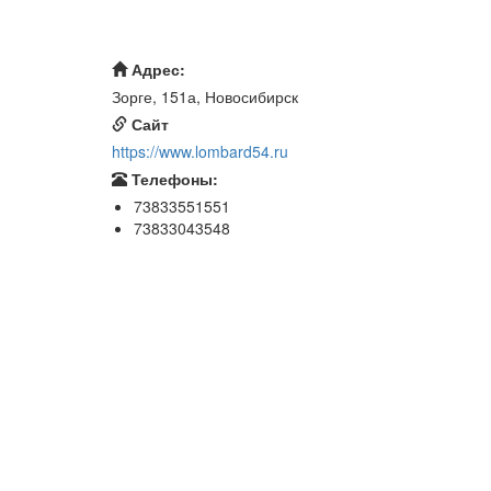
Адрес:
Зорге, 151а, Новосибирск
Сайт
https://www.lombard54.ru
Телефоны:
73833551551
73833043548