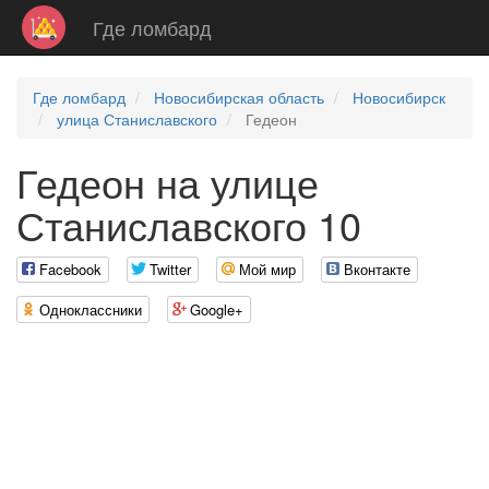
Где ломбард
Где ломбард
Новосибирская область
Новосибирск
улица Станиславского
Гедеон
Гедеон на улице
Станиславского 10
Facebook
Twitter
Мой мир
Вконтакте
Одноклассники
Google+