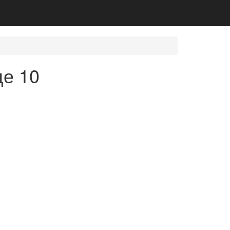
це 10