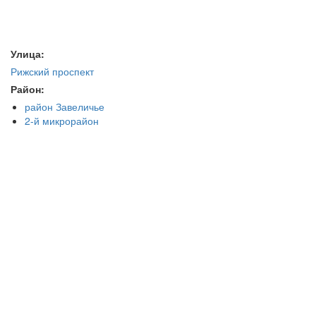
Улица:
Рижский проспект
Район:
район Завеличье
2-й микрорайон