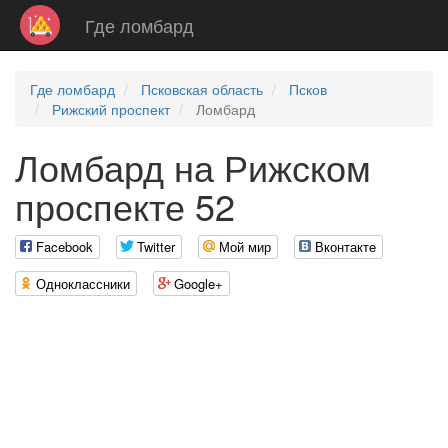
Где ломбард
Где ломбард
Псковская область
Псков
Рижский проспект
Ломбард
Ломбард на Рижском
проспекте 52
Facebook
Twitter
Мой мир
Вконтакте
Одноклассники
Google+