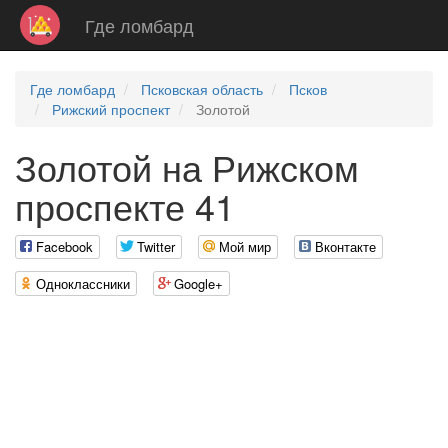
Где ломбард
Где ломбард
Псковская область
Псков
Рижский проспект
Золотой
Золотой на Рижском
проспекте 41
Facebook
Twitter
Мой мир
Вконтакте
Одноклассники
Google+