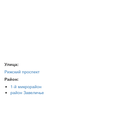
Улица:
Рижский проспект
Район:
1-й микрорайон
район Завеличье