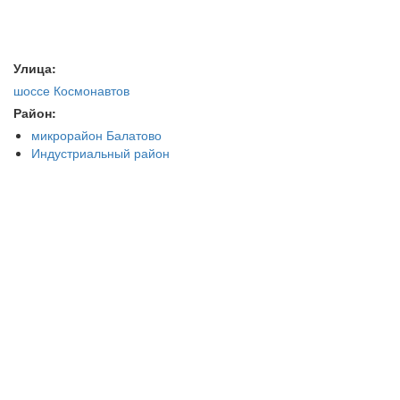
Улица:
шоссе Космонавтов
Район:
микрорайон Балатово
Индустриальный район