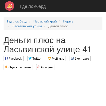
Где ломбард
Где ломбард
Пермский край
Пермь
Ласьвинская улица
Деньги плюс
Деньги плюс на
Ласьвинской улице 41
Facebook
Twitter
Мой мир
Вконтакте
Одноклассники
Google+