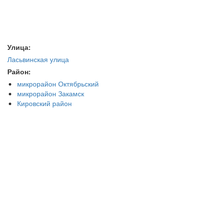
Улица:
Ласьвинская улица
Район:
микрорайон Октябрьский
микрорайон Закамск
Кировский район