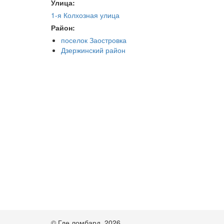
Улица:
1-я Колхозная улица
Район:
поселок Заостровка
Дзержинский район
© Где ломбард, 2026