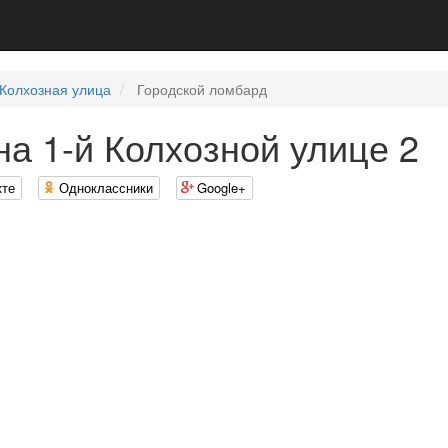
 Колхозная улица
Городской ломбард
на 1-й Колхозной улице 2
кте
Одноклассники
Google+