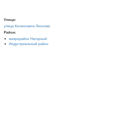
Улица:
улица Космонавта Леонова
Район:
микрорайон Нагорный
Индустриальный район