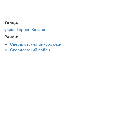
Улица:
улица Героев Хасана
Район:
Свердловский микрорайон
Свердловский район