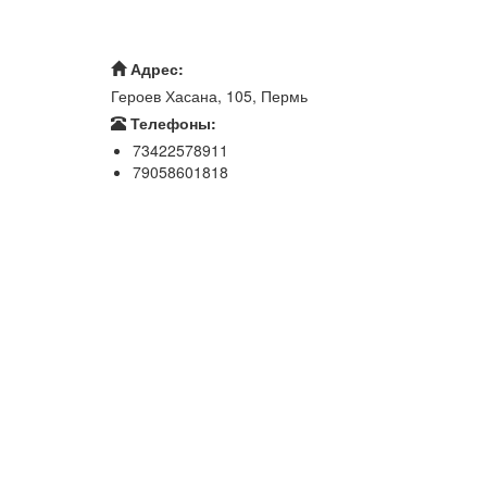
Адрес:
Героев Хасана, 105, Пермь
Телефоны:
73422578911
79058601818