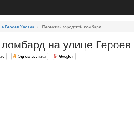
ца Героев Хасана
Пермский городской ломбард
 ломбард на улице Героев
кте
Одноклассники
Google+