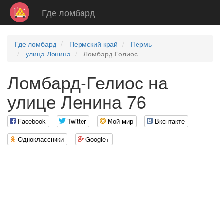
Где ломбард
Где ломбард
Пермский край
Пермь
улица Ленина
Ломбард-Гелиос
Ломбард-Гелиос на
улице Ленина 76
Facebook
Twitter
Мой мир
Вконтакте
Одноклассники
Google+