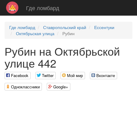
Где ломбард
Где ломбард
Ставропольский край
Ессентуки
Октябрьская улица
Рубин
Рубин на Октябрьской
улице 442
Facebook
Twitter
Мой мир
Вконтакте
Одноклассники
Google+