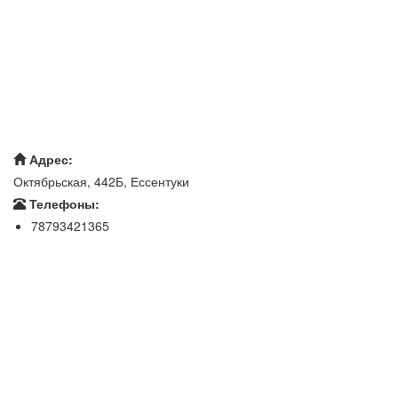
Адрес:
Октябрьская, 442Б, Ессентуки
Телефоны:
78793421365