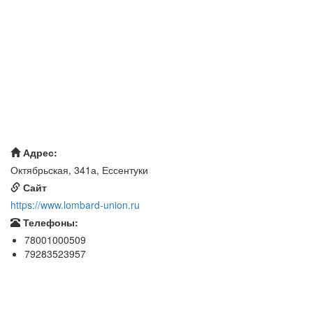
Адрес:
Октябрьская, 341а, Ессентуки
Сайт
https://www.lombard-union.ru
Телефоны:
78001000509
79283523957