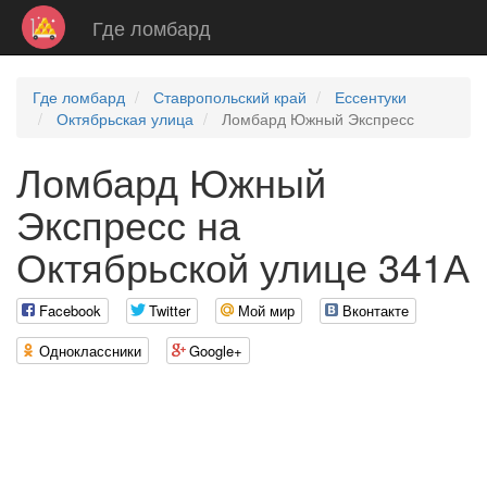
Где ломбард
Где ломбард
Ставропольский край
Ессентуки
Октябрьская улица
Ломбард Южный Экспресс
Ломбард Южный
Экспресс на
Октябрьской улице 341А
Facebook
Twitter
Мой мир
Вконтакте
Одноклассники
Google+