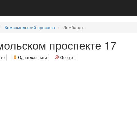
Комсомольский проспект
Ломбард+
ольском проспекте 17
кте
Одноклассники
Google+