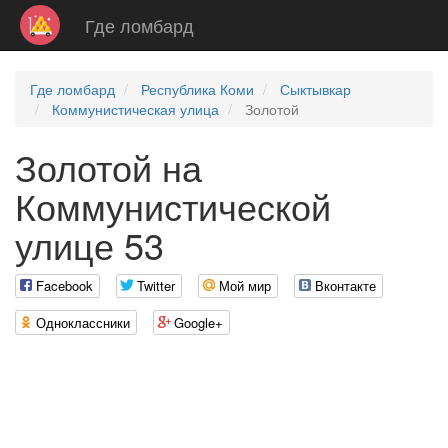
Где ломбард
Где ломбард
Республика Коми
Сыктывкар
Коммунистическая улица
Золотой
Золотой на
Коммунистической
улице 53
Facebook
Twitter
Мой мир
Вконтакте
Одноклассники
Google+