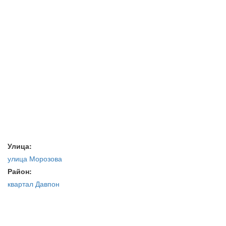
Улица:
улица Морозова
Район:
квартал Давпон