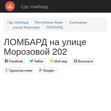
Где ломбард
Где ломбард
Республика Коми
Сыктывкар
улица Морозова
ЛОМБАРД
ЛОМБАРД на улице
Морозовой 202
Facebook
Twitter
Мой мир
Вконтакте
Одноклассники
Google+