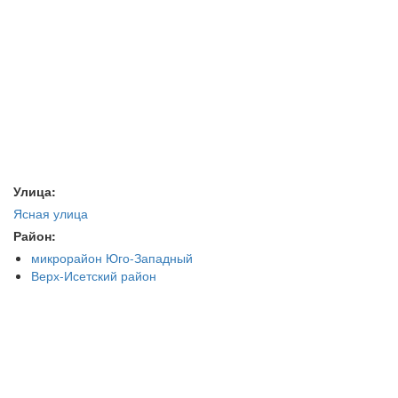
Улица:
Ясная улица
Район:
микрорайон Юго-Западный
Верх-Исетский район