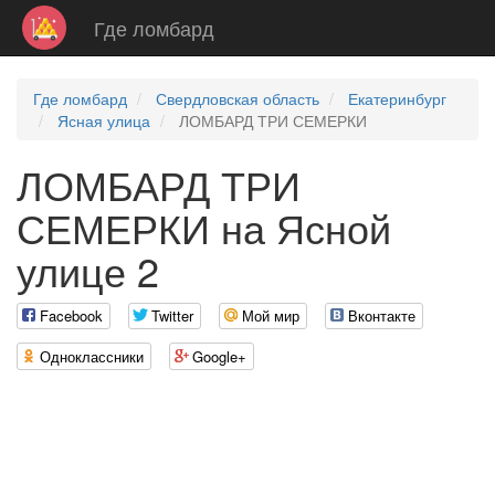
Где ломбард
Где ломбард
Свердловская область
Екатеринбург
Ясная улица
ЛОМБАРД ТРИ СЕМЕРКИ
ЛОМБАРД ТРИ
СЕМЕРКИ на Ясной
улице 2
Facebook
Twitter
Мой мир
Вконтакте
Одноклассники
Google+