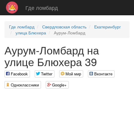
Где ломбард
Где ломбард
Свердловская область
Екатеринбург
улица Блюхера
Аурум-Ломбард
Аурум-Ломбард на
улице Блюхера 39
Facebook
Twitter
Мой мир
Вконтакте
Одноклассники
Google+