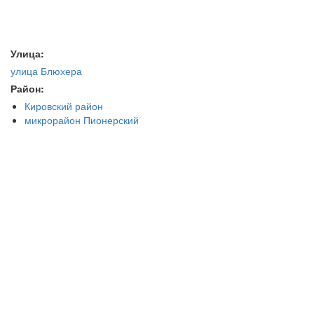
Улица:
улица Блюхера
Район:
Кировский район
микрорайон Пионерский