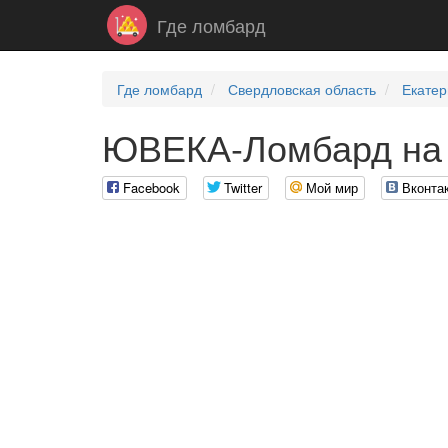
Где ломбард
Где ломбард
Свердловская область
Екатер
ЮВЕКА-Ломбард на 
Facebook
Twitter
Мой мир
Вконта