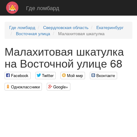
Где ломбард
Где ломбард
Свердловская область
Екатеринбург
Восточная улица
Малахитовая шкатулка
Малахитовая шкатулка
на Восточной улице 68
Facebook
Twitter
Мой мир
Вконтакте
Одноклассники
Google+