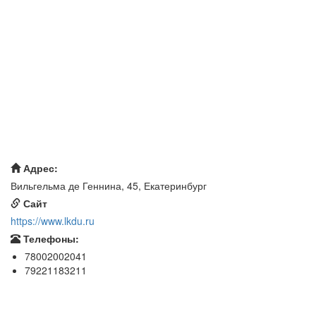
Адрес:
Вильгельма де Геннина, 45, Екатеринбург
Сайт
https://www.lkdu.ru
Телефоны:
78002002041
79221183211