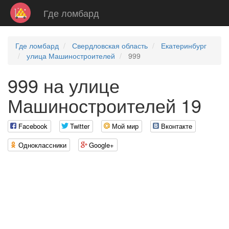
Где ломбард
Где ломбард
Свердловская область
Екатеринбург
улица Машиностроителей
999
999 на улице
Машиностроителей 19
Facebook
Twitter
Мой мир
Вконтакте
Одноклассники
Google+