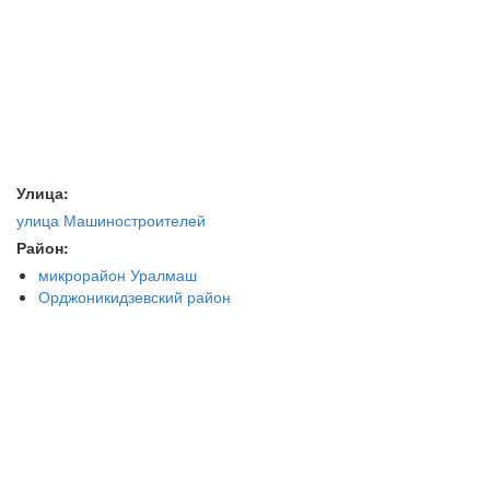
Улица:
улица Машиностроителей
Район:
микрорайон Уралмаш
Орджоникидзевский район