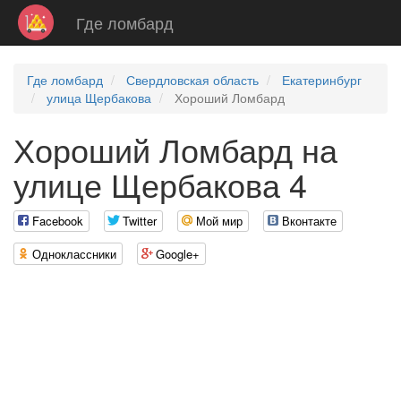
Где ломбард
Где ломбард
Свердловская область
Екатеринбург
улица Щербакова
Хороший Ломбард
Хороший Ломбард на
улице Щербакова 4
Facebook
Twitter
Мой мир
Вконтакте
Одноклассники
Google+