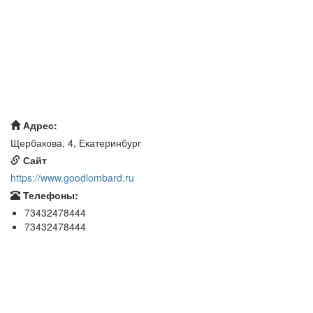
Адрес:
Щербакова, 4, Екатеринбург
Сайт
https://www.goodlombard.ru
Телефоны:
73432478444
73432478444