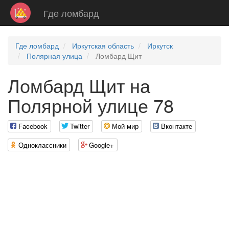
Где ломбард
Где ломбард
Иркутская область
Иркутск
Полярная улица
Ломбард Щит
Ломбард Щит на
Полярной улице 78
Facebook
Twitter
Мой мир
Вконтакте
Одноклассники
Google+