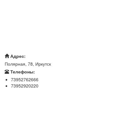
Адрес:
Полярная, 78, Иркутск
Телефоны:
73952762666
73952920220