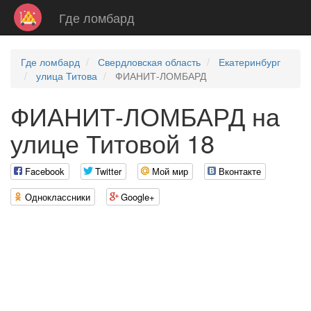
Где ломбард
Где ломбард
Свердловская область
Екатеринбург
улица Титова
ФИАНИТ-ЛОМБАРД
ФИАНИТ-ЛОМБАРД на
улице Титовой 18
Facebook
Twitter
Мой мир
Вконтакте
Одноклассники
Google+