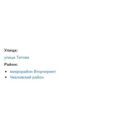
Улица:
улица Титова
Район:
микрорайон Вторчермет
Чкаловский район