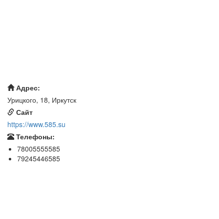
Адрес:
Урицкого, 18, Иркутск
Сайт
https://www.585.su
Телефоны:
78005555585
79245446585