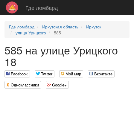
Где ломбард
Где ломбард
Иркутская область
Иркутск
улица Урицкого
585
585 на улице Урицкого
18
Facebook
Twitter
Мой мир
Вконтакте
Одноклассники
Google+