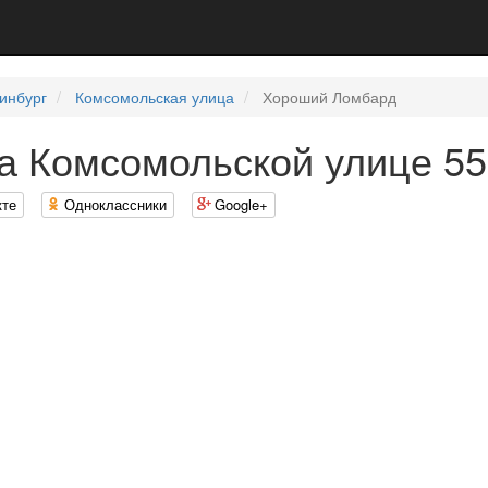
инбург
Комсомольская улица
Хороший Ломбард
а Комсомольской улице 55
кте
Одноклассники
Google+