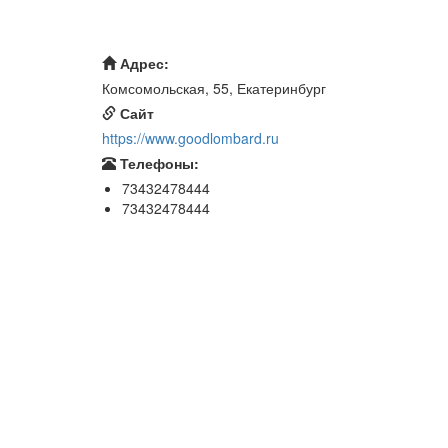
Адрес:
Комсомольская, 55, Екатеринбург
Сайт
https://www.goodlombard.ru
Телефоны:
73432478444
73432478444