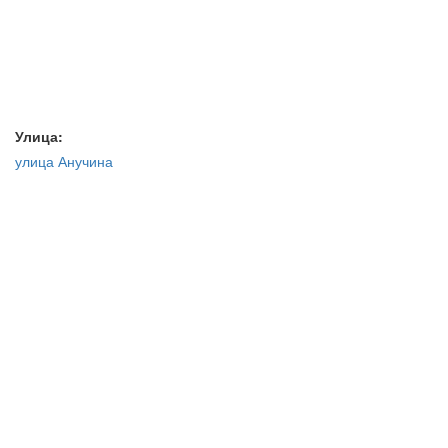
Улица:
улица Анучина