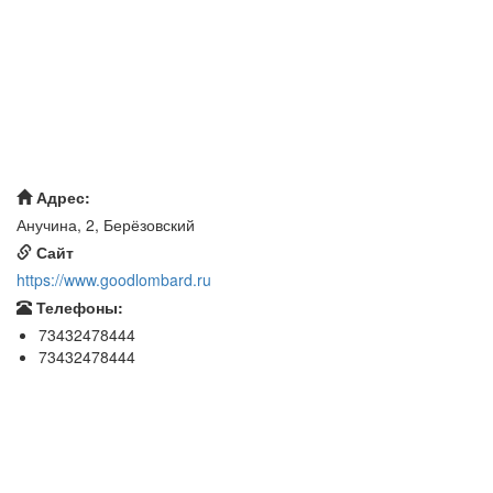
Адрес:
Анучина, 2, Берёзовский
Сайт
https://www.goodlombard.ru
Телефоны:
73432478444
73432478444