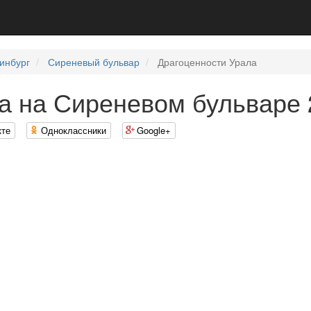
инбург
Сиреневый бульвар
Драгоценности Урала
а на Сиреневом бульваре 
кте
Одноклассники
Google+