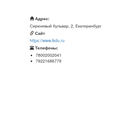
Адрес:
Сиреневый бульвар, 2, Екатеринбург
Сайт
https://www.lkdu.ru
Телефоны:
78002002041
79221686779