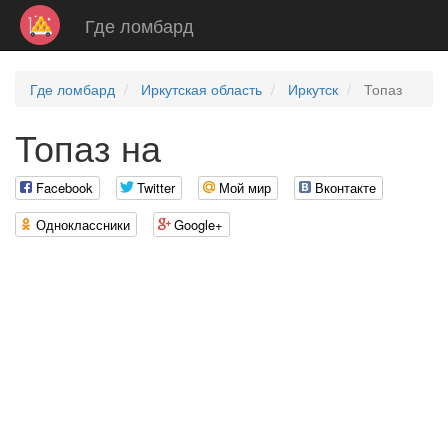
Где ломбард
Где ломбард
Иркутская область
Иркутск
Топаз
Топаз на
Facebook
Twitter
Мой мир
Вконтакте
Одноклассники
Google+