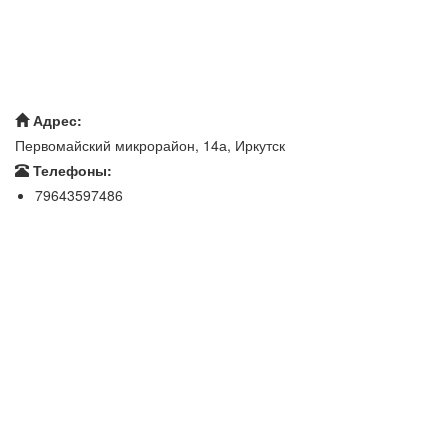
Адрес:
Первомайский микрорайон, 14а, Иркутск
Телефоны:
79643597486