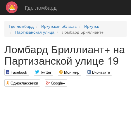
Где ломбард
Где ломбард
Иркутская область
Иркутск
Партизанская улица
Ломбард Бриллиант+
Ломбард Бриллиант+ на
Партизанской улице 19
Facebook
Twitter
Мой мир
Вконтакте
Одноклассники
Google+