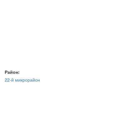
Район:
22-й микрорайон