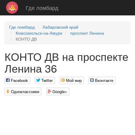
Где ломбард
Где ломбард
Хабаровский край
Комсомольск-на-Амуре
проспект Ленина
КОНТО ДВ
КОНТО ДВ на проспекте
Ленина 36
Facebook
Twitter
Мой мир
Вконтакте
Одноклассники
Google+