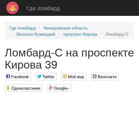
Где ломбард
Где ломбард
Кемеровская область
Ленинск-Кузнецкий
проспект Кирова
Ломбард-С
Ломбард-С на проспекте
Кирова 39
Facebook
Twitter
Мой мир
Вконтакте
Одноклассники
Google+