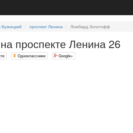
-Кузнецкий
проспект Ленина
Ломбард-Золотофф
на проспекте Ленина 26
кте
Одноклассники
Google+