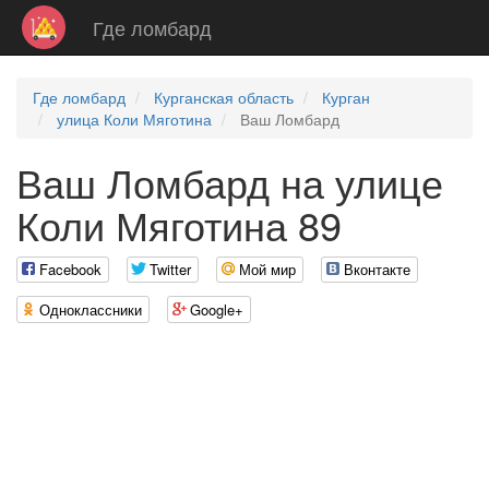
Где ломбард
Где ломбард
Курганская область
Курган
улица Коли Мяготина
Ваш Ломбард
Ваш Ломбард на улице
Коли Мяготина 89
Facebook
Twitter
Мой мир
Вконтакте
Одноклассники
Google+