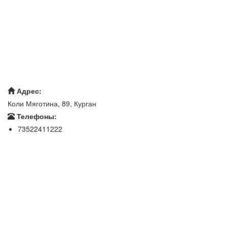
Адрес:
Коли Мяготина, 89, Курган
Телефоны:
73522411222