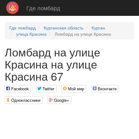
Где ломбард
Где ломбард
Курганская область
Курган
улица Красина
Ломбард на улице Красина
Ломбард на улице
Красина на улице
Красина 67
Facebook
Twitter
Мой мир
Вконтакте
Одноклассники
Google+