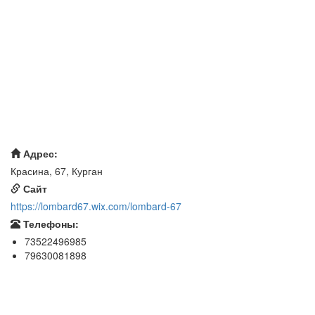
Адрес:
Красина, 67, Курган
Сайт
https://lombard67.wix.com/lombard-67
Телефоны:
73522496985
79630081898