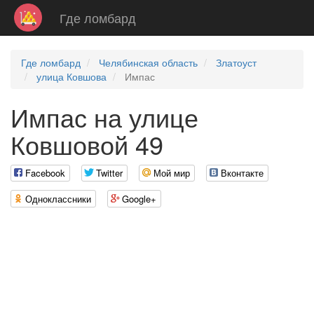
Где ломбард
Где ломбард
Челябинская область
Златоуст
улица Ковшова
Импас
Импас на улице
Ковшовой 49
Facebook
Twitter
Мой мир
Вконтакте
Одноклассники
Google+