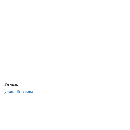
Улица:
улица Ковшова