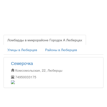
Ломбарды в микрорайоне Городок А Люберцах
Улицы в Люберцев
Районы в Люберцев
Семерочка
Комсомольская, 22, Люберцы
74950033175