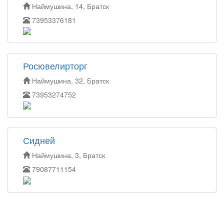
Наймушина, 14, Братск
73953376181
Росювелирторг
Наймушина, 32, Братск
73953274752
Сидней
Наймушина, 3, Братск
79087711154