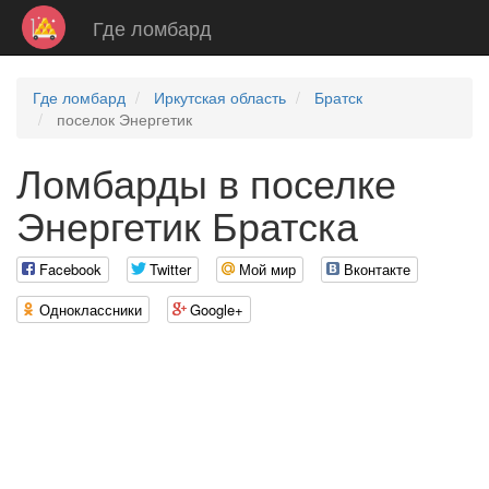
Где ломбард
Где ломбард
Иркутская область
Братск
поселок Энергетик
Ломбарды в поселке
Энергетик Братска
Facebook
Twitter
Мой мир
Вконтакте
Одноклассники
Google+