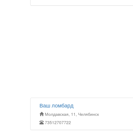
Ваш ломбард
Молдавская, 11, Челябинск
73512707722