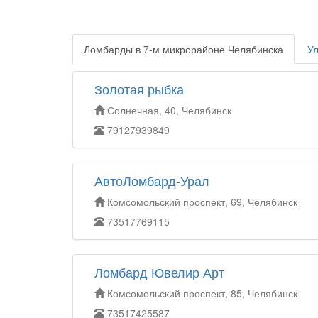
Ломбарды в 7-м микрорайоне Челябинска
Ул
Золотая рыбка
Солнечная, 40, Челябинск
79127939849
АвтоЛомбард-Урал
Комсомольский проспект, 69, Челябинск
73517769115
Ломбард Ювелир Арт
Комсомольский проспект, 85, Челябинск
73517425587