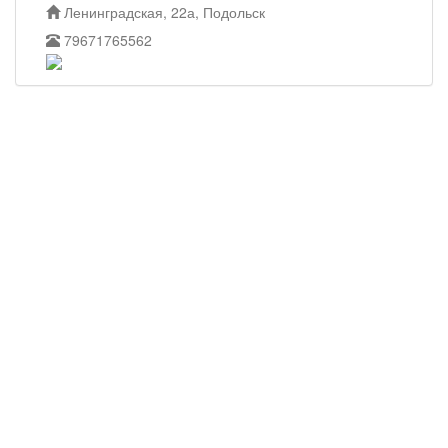
Ленинградская, 22а, Подольск
79671765562