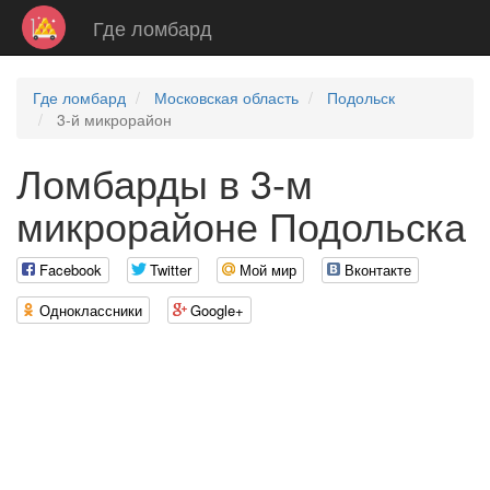
Где ломбард
Где ломбард
Московская область
Подольск
3-й микрорайон
Ломбарды в 3-м
микрорайоне Подольска
Facebook
Twitter
Мой мир
Вконтакте
Одноклассники
Google+