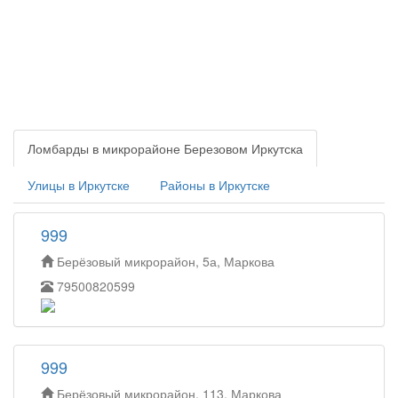
Ломбарды в микрорайоне Березовом Иркутска
Улицы в Иркутске
Районы в Иркутске
999
Берёзовый микрорайон, 5а, Маркова
79500820599
999
Берёзовый микрорайон, 113, Маркова