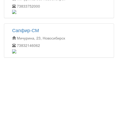
73833752000
Сапфир-СМ
Мичурина, 23, Новосибирск
73832146062