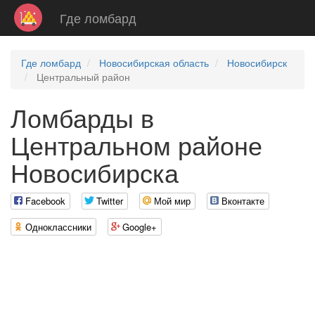
Где ломбард
Где ломбард
Новосибирская область
Новосибирск
Центральный район
Ломбарды в
Центральном районе
Новосибирска
Facebook
Twitter
Мой мир
Вконтакте
Одноклассники
Google+