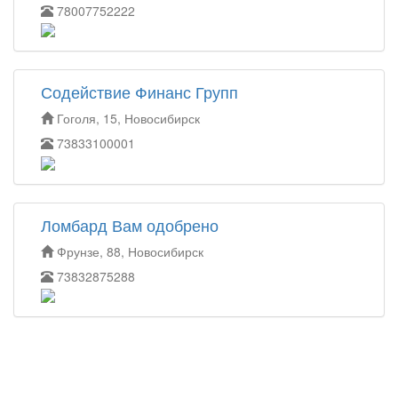
78007752222
Содействие Финанс Групп
Гоголя, 15, Новосибирск
73833100001
Ломбард Вам одобрено
Фрунзе, 88, Новосибирск
73832875288