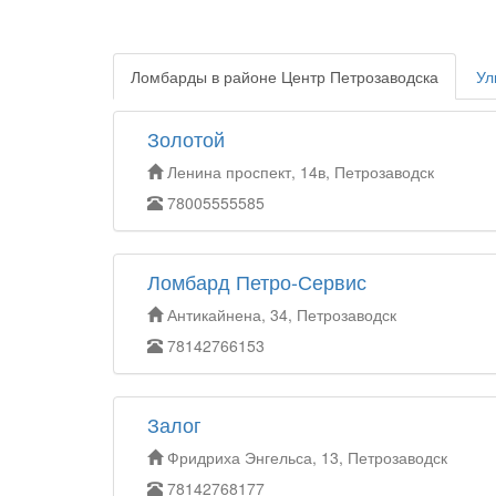
Ломбарды в районе Центр Петрозаводска
Ул
Золотой
Ленина проспект, 14в, Петрозаводск
78005555585
Ломбард Петро-Сервис
Антикайнена, 34, Петрозаводск
78142766153
Залог
Фридриха Энгельса, 13, Петрозаводск
78142768177