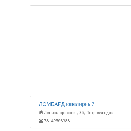
ЛОМБАРД ювелирный
Ленина проспект, 35, Петрозаводск
78142593388