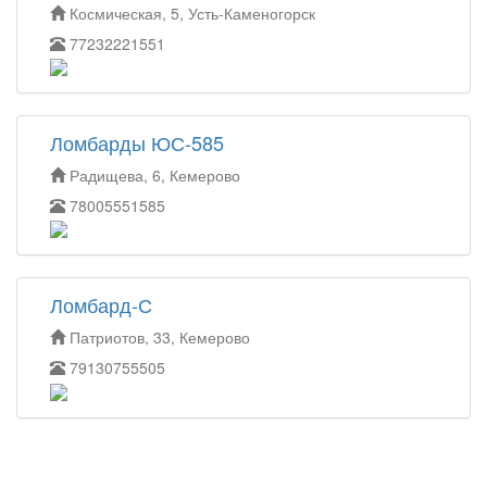
Космическая, 5, Усть-Каменогорск
77232221551
Ломбарды ЮС-585
Радищева, 6, Кемерово
78005551585
Ломбард-С
Патриотов, 33, Кемерово
79130755505