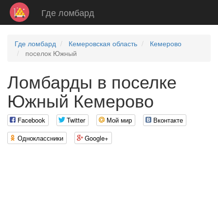
Где ломбард
Где ломбард
Кемеровская область
Кемерово
поселок Южный
Ломбарды в поселке
Южный Кемерово
Facebook
Twitter
Мой мир
Вконтакте
Одноклассники
Google+